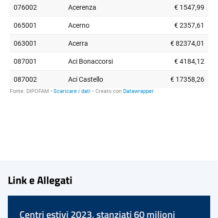
Link e Allegati
Centri estivi 2023, stanziati 60 milioni