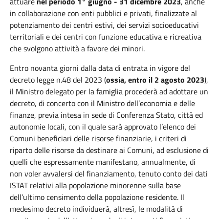
attuare
nel periodo 1° giugno - 31 dicembre 2023
, anche
in collaborazione con enti pubblici e privati, finalizzate al
potenziamento dei centri estivi, dei servizi socioeducativi
territoriali e dei centri con funzione educativa e ricreativa
che svolgono attività a favore dei minori.
Entro novanta giorni dalla data di entrata in vigore del
decreto legge n.48 del 2023 (
ossia, entro il 2 agosto 2023
),
il Ministro delegato per la famiglia procederà ad adottare un
decreto, di concerto con il Ministro dell’economia e delle
finanze, previa intesa in sede di Conferenza Stato, città ed
autonomie locali, con il quale sarà approvato l’elenco dei
Comuni beneficiari delle risorse finanziarie, i criteri di
riparto delle risorse da destinare ai Comuni, ad esclusione di
quelli che espressamente manifestano, annualmente, di
non voler avvalersi del finanziamento, tenuto conto dei dati
ISTAT relativi alla popolazione minorenne sulla base
dell’ultimo censimento della popolazione residente. Il
medesimo decreto individuerà, altresì, le modalità di