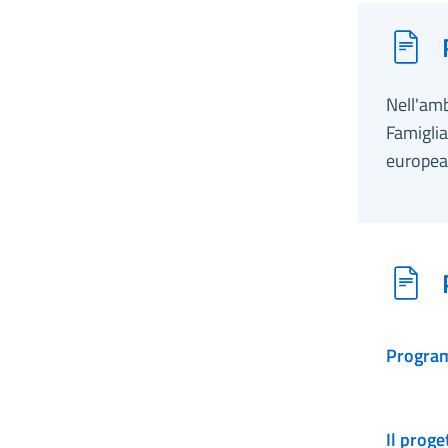
Nell'amb
Famiglia
europea
Il proge