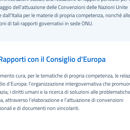
ggio dell’attuazione delle Convenzioni delle Nazioni Unite
te dall'Italia per le materie di propria competenza, nonché all
oni di tali rapporti governativi in sede ONU.
Rapporti con il Consiglio d'Europa
timento cura, per le tematiche di propria competenza, le rela
glio d'Europa: l’organizzazione intergovernativa che promuo
ia, i diritti umani e la ricerca di soluzioni alle problematiche
a, attraverso l’elaborazione e l’attuazione di convenzioni
ionali e di documenti non vincolanti.