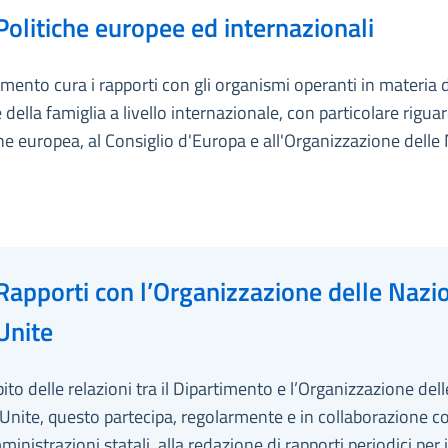
Politiche europee ed internazionali
timento cura i rapporti con gli organismi operanti in materia d
e della famiglia a livello internazionale, con particolare rigua
ne europea, al Consiglio d'Europa e all'Organizzazione delle
Rapporti con l’Organizzazione delle Nazi
Unite
ito delle relazioni tra il Dipartimento e l’Organizzazione dell
Unite, questo partecipa, regolarmente e in collaborazione co
ministrazioni statali, alla redazione di rapporti periodici per i