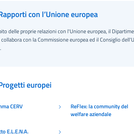
Rapporti con l’Unione europea
ito delle proprie relazioni con l'Unione europea, il Dipartim
 collabora con la Commissione europea ed il Consiglio dell'
.
Progetti europei
Programma CERV
ReFlex: la community del
welfare aziendale
tto E.L.E.N.A.