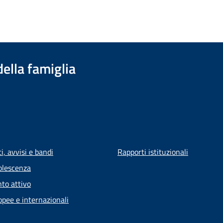
della famiglia
, avvisi e bandi
Rapporti istituzionali
olescenza
to attivo
opee e internazionali