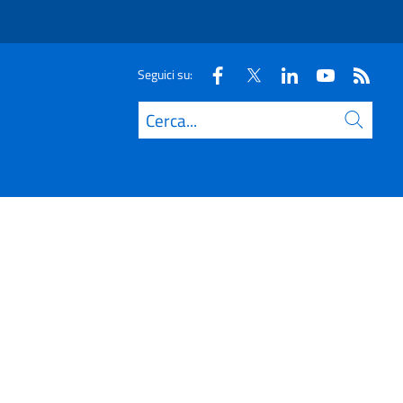
Seguici su:
Cerca