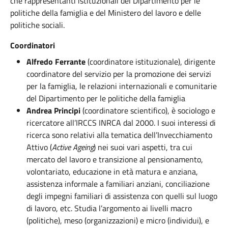
che rappresentanti istituzionali del Dipartimento per le
politiche della famiglia e del Ministero del lavoro e delle
politiche sociali.
Coordinatori
Alfredo Ferrante
(coordinatore istituzionale), dirigente
coordinatore del servizio per la promozione dei servizi
per la famiglia, le relazioni internazionali e comunitarie
del Dipartimento per le politiche della famiglia
Andrea Principi
(coordinatore scientifico), è sociologo e
ricercatore all’IRCCS INRCA dal 2000. I suoi interessi di
ricerca sono relativi alla tematica dell’Invecchiamento
Attivo (
Active Ageing
) nei suoi vari aspetti, tra cui
mercato del lavoro e transizione al pensionamento,
volontariato, educazione in età matura e anziana,
assistenza informale a familiari anziani, conciliazione
degli impegni familiari di assistenza con quelli sul luogo
di lavoro, etc. Studia l’argomento ai livelli macro
(politiche), meso (organizzazioni) e micro (individui), e