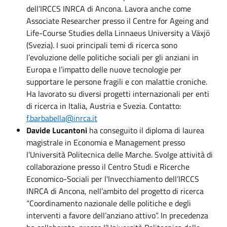
dell’IRCCS INRCA di Ancona. Lavora anche come
Associate Researcher presso il Centre for Ageing and
Life-Course Studies della Linnaeus University a Växjö
(Svezia). I suoi principali temi di ricerca sono
l’evoluzione delle politiche sociali per gli anziani in
Europa e l’impatto delle nuove tecnologie per
supportare le persone fragili e con malattie croniche.
Ha lavorato su diversi progetti internazionali per enti
di ricerca in Italia, Austria e Svezia. Contatto:
f.barbabella@inrca.it
Davide Lucantoni
ha conseguito il diploma di laurea
magistrale in Economia e Management presso
l’Università Politecnica delle Marche. Svolge attività di
collaborazione presso il Centro Studi e Ricerche
Economico-Sociali per l'Invecchiamento dell’IRCCS
INRCA di Ancona, nell’ambito del progetto di ricerca
“Coordinamento nazionale delle politiche e degli
interventi a favore dell’anziano attivo”. In precedenza