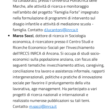
ha collaborato, presso l’Università Politecnica delle
Marche, alle attività di ricerca e monitoraggio
nell’ambito del progetto “Famiglia Forte” impegnato
nella formulazione di programmi di intervento sul
disagio infantile e attività di mediazione scuola -
famiglia. Contatto:
d.lucantoni@inrca.it
Marco Socci
, dottore di ricerca in Sociologia
economica, è ricercatore presso il Centro Studi e
Ricerche Economico-Sociali per l’Invecchiamento
dell’IRCCS INRCA di Ancona. Si occupa di studi socio-
economici sulla popolazione anziana, con focus alle
seguenti tematiche: invecchiamento attivo, caregiving,
conciliazione tra lavoro e assistenza informale, rapporti
intergenerazionali, politiche e pratiche di innovazione
sociale per favorire il prolungamento della vita
lavorativa, age management. Ha partecipato a vari
progetti di ricerca nazionali e internazionali e
realizzato numerose pubblicazioni su tali temi.
Contatto:
m.socci@inrca.it