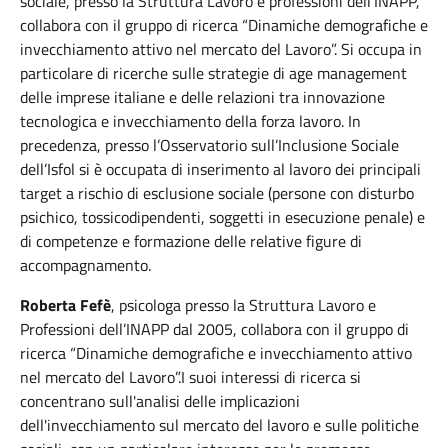
sociale, presso la Struttura Lavoro e professioni dell’INAPP,
collabora con il gruppo di ricerca “Dinamiche demografiche e
invecchiamento attivo nel mercato del Lavoro”. Si occupa in
particolare di ricerche sulle strategie di age management
delle imprese italiane e delle relazioni tra innovazione
tecnologica e invecchiamento della forza lavoro. In
precedenza, presso l’Osservatorio sull’Inclusione Sociale
dell’Isfol si è occupata di inserimento al lavoro dei principali
target a rischio di esclusione sociale (persone con disturbo
psichico, tossicodipendenti, soggetti in esecuzione penale) e
di competenze e formazione delle relative figure di
accompagnamento.
Roberta Fefè
, psicologa presso la Struttura Lavoro e
Professioni dell’INAPP dal 2005, collabora con il gruppo di
ricerca “Dinamiche demografiche e invecchiamento attivo
nel mercato del Lavoro”.I suoi interessi di ricerca si
concentrano sull'analisi delle implicazioni
dell'invecchiamento sul mercato del lavoro e sulle politiche