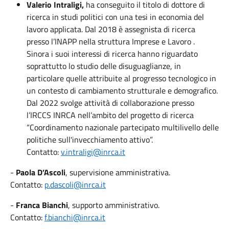
Valerio Intraligi,
ha conseguito il titolo di dottore di
ricerca in studi politici con una tesi in economia del
lavoro applicata. Dal 2018 è assegnista di ricerca
presso l’INAPP nella struttura Imprese e Lavoro .
Sinora i suoi interessi di ricerca hanno riguardato
soprattutto lo studio delle disuguaglianze, in
particolare quelle attribuite al progresso tecnologico in
un contesto di cambiamento strutturale e demografico.
Dal 2022 svolge attività di collaborazione presso
l’IRCCS INRCA nell’ambito del progetto di ricerca
“Coordinamento nazionale partecipato multilivello delle
politiche sull'invecchiamento attivo”.
Contatto:
v.intraligi@inrca.it
-
Paola D’Ascoli
, supervisione amministrativa.
Contatto:
p.dascoli@inrca.it
-
Franca Bianchi
, supporto amministrativo.
Contatto:
f.bianchi@inrca.it