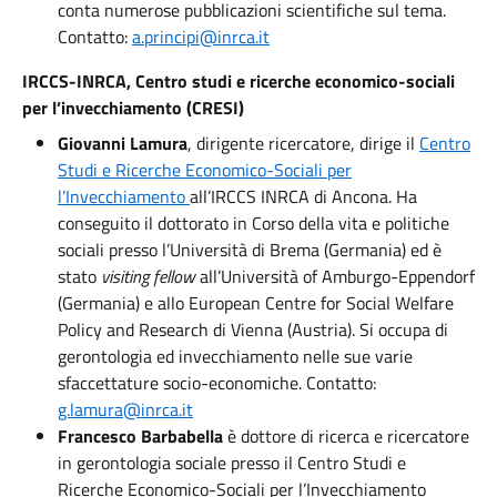
conta numerose pubblicazioni scientifiche sul tema.
Contatto:
a.principi@inrca.it
IRCCS-INRCA, Centro studi e ricerche economico-sociali
per l’invecchiamento (CRESI)
Giovanni Lamura
, dirigente ricercatore, dirige il
Centro
Studi e Ricerche Economico-Sociali per
l’Invecchiamento
all’IRCCS INRCA di Ancona. Ha
conseguito il dottorato in Corso della vita e politiche
sociali presso l’Università di Brema (Germania) ed è
stato
visiting fellow
all’Università of Amburgo-Eppendorf
(Germania) e allo European Centre for Social Welfare
Policy and Research di Vienna (Austria). Si occupa di
gerontologia ed invecchiamento nelle sue varie
sfaccettature socio-economiche. Contatto:
g.lamura@inrca.it
Francesco Barbabella
è dottore di ricerca e ricercatore
in gerontologia sociale presso il Centro Studi e
Ricerche Economico-Sociali per l’Invecchiamento