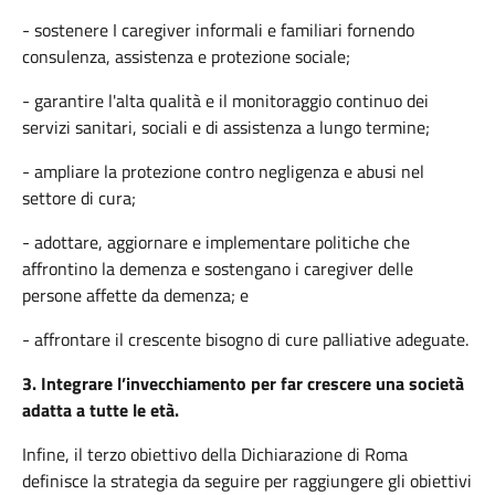
- sostenere I caregiver informali e familiari fornendo
consulenza, assistenza e protezione sociale;
- garantire l'alta qualità e il monitoraggio continuo dei
servizi sanitari, sociali e di assistenza a lungo termine;
- ampliare la protezione contro negligenza e abusi nel
settore di cura;
- adottare, aggiornare e implementare politiche che
affrontino la demenza e sostengano i
caregiver
delle
persone affette da demenza; e
- affrontare il crescente bisogno di cure palliative adeguate.
3.
Integrare
l’invecchiamento
per far
crescere
una
società
adatta
a
tutte
le
età
.
Infine
, il
terzo
obiettivo
della
Dichiarazione
di Roma
definisce
la
strategia
da
seguire
per
raggiungere
gli
obiettivi