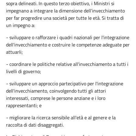
sopra
delineati
. In
questo
terzo
obiettivo
,
i
Ministri
si
impegnano
a
integrare
la
dimensione
dell’invecchiamento
per far
progredire
una
società
per
tutte
le
età
. Si
tratta
di
un
impegno
a:
- sviluppare o rafforzare i quadri nazionali per l'integrazione
dell'invecchiamento e
costruire le competenze adeguate per
attuarli
;
- coordinare le politiche relative all'invecchiamento a tutti i
livelli di governo;
- sviluppare un approccio partecipativo per l'integrazione
dell'invecchiamento, coinvolgendo tutti gli attori
interessati, comprese le persone anziane e i loro
rappresentanti; e
- migliorare la ricerca sensibile all'età e al genere e la
raccolta di dati disaggregati.