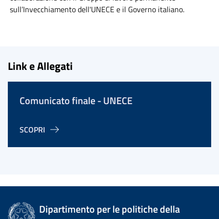
sull’Invecchiamento
dell'UNECE
e il Governo
italiano
.
Link e Allegati
Comunicato finale - UNECE
SCOPRI
Dipartimento per le politiche della