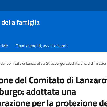
 della famiglia
tizie
Finanziamenti, avvisi e bandi
del Comitato di Lanzarote a Strasburgo: adottata una dichiarazione
one del Comitato di Lanzaro
burgo: adottata una
arazione per la protezione de