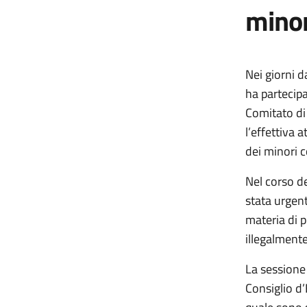
minor
Nei giorni d
ha partecipa
Comitato di
l’effettiva 
dei minori c
Nel corso d
stata urgen
materia di p
illegalmente
La sessione 
Consiglio d’