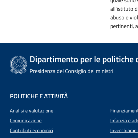
quale sono st
all’istituto 
abuso e viol
pertinenti, 
Dipartimento per le politiche 
Presidenza del Consiglio dei ministri
POLITICHE E ATTIVITÀ
Analisi e valutazione
Finanziamenti
Comunicazione
Infanzia e ad
Contributi economici
Invecchiamen