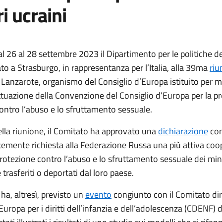
i ucraini
al 26 al 28 settembre 2023 il Dipartimento per le politiche de
to a Strasburgo, in rappresentanza per l’Italia, alla 39ma
riu
 Lanzarote, organismo del Consiglio d’Europa istituito per 
attuazione della Convenzione del Consiglio d’Europa per la p
ontro l’abuso e lo sfruttamento sessuale.
ella riunione, il Comitato ha approvato una
dichiarazione
con
temente richiesta alla Federazione Russa una più attiva coo
rotezione contro l’abuso e lo sfruttamento sessuale dei min
 trasferiti o deportati dal loro paese.
ha, altresì, previsto un
evento
congiunto con il Comitato dir
Europa per i diritti dell’infanzia e dell’adolescenza (CDENF) d