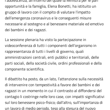
l’adolescenza, all'interno del quale la Ministra per le pari
opportunità e la famiglia, Elena Bonetti, ha istituito un
gruppo di lavoro con il compito di valutare l’impatto
dell’emergenza coronavirus e le conseguenti misure
necessarie al sostegno e al benessere materiale ed emotivo
dei bambini e dei ragazzi.
La sessione plenaria ha visto la partecipazione in
videoconferenza di tutti i componenti dell’organismo in
rappresentanza di tutti i livelli di governo, quali
amministrazioni centrali, enti pubblici e territoriali, delle
parti sociali, della società civile, ordini professionali e della
componente scientifica.
Il dibattito ha posto, da un lato, l’attenzione sulla necessità
di intervenire con tempestività a favore dei bambini e dei
ragazzi in un momento in cui il contrasto al diffondersi del
contagio li costringe nelle loro case, con impatti significativi
sul loro benessere psico-fisico; dall'altro, sull'importanza di
un lavoro di medio periodo, teso alla stesura del nuovo