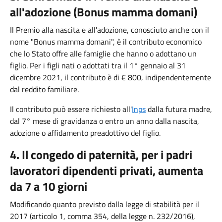
all'adozione (Bonus mamma domani)
Il Premio alla nascita e all'adozione, conosciuto anche con il
nome "Bonus mamma domani", è il contributo economico
che lo Stato offre alle famiglie che hanno o adottano un
figlio. Per i figli nati o adottati tra il 1° gennaio al 31
dicembre 2021, il contributo è di € 800, indipendentemente
dal reddito familiare.
Il contributo può essere richiesto all'
Inps
dalla futura madre,
dal 7° mese di gravidanza o entro un anno dalla nascita,
adozione o affidamento preadottivo del figlio.
4. Il congedo di paternità, per i padri
lavoratori dipendenti privati, aumenta
da 7 a 10 giorni
Modificando quanto previsto dalla legge di stabilità per il
2017 (articolo 1, comma 354, della legge n. 232/2016),