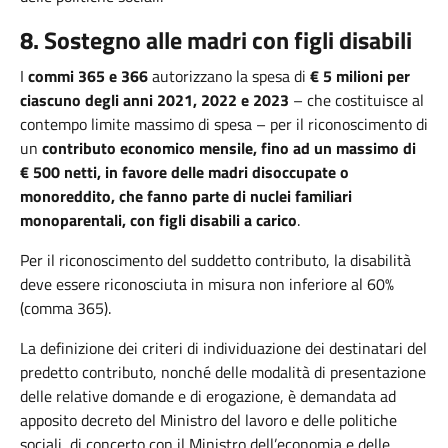
8. Sostegno alle madri con figli disabili
I
commi 365 e 366
autorizzano la spesa di
€ 5 milioni per
ciascuno degli anni 2021, 2022 e 2023
– che costituisce al
contempo limite massimo di spesa – per il riconoscimento di
un
contributo economico mensile, fino ad un massimo di
€ 500 netti, in favore delle madri disoccupate o
monoreddito, che fanno parte di nuclei familiari
monoparentali, con figli disabili a carico
.
Per il riconoscimento del suddetto contributo, la disabilità
deve essere riconosciuta in misura non inferiore al 60%
(comma 365).
La definizione dei criteri di individuazione dei destinatari del
predetto contributo, nonché delle modalità di presentazione
delle relative domande e di erogazione, è demandata ad
apposito decreto del Ministro del lavoro e delle politiche
sociali, di concerto con il Ministro dell’economia e delle