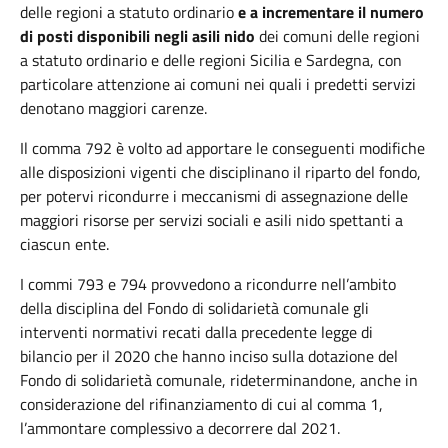
delle regioni a statuto ordinario
e a incrementare il numero
di posti disponibili negli asili nido
dei comuni delle regioni
a statuto ordinario e delle regioni Sicilia e Sardegna, con
particolare attenzione ai comuni nei quali i predetti servizi
denotano maggiori carenze.
Il comma 792 è volto ad apportare le conseguenti modifiche
alle disposizioni vigenti che disciplinano il riparto del fondo,
per potervi ricondurre i meccanismi di assegnazione delle
maggiori risorse per servizi sociali e asili nido spettanti a
ciascun ente.
I commi 793 e 794 provvedono a ricondurre nell’ambito
della disciplina del Fondo di solidarietà comunale gli
interventi normativi recati dalla precedente legge di
bilancio per il 2020 che hanno inciso sulla dotazione del
Fondo di solidarietà comunale, rideterminandone, anche in
considerazione del rifinanziamento di cui al comma 1,
l’ammontare complessivo a decorrere dal 2021.