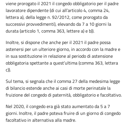
viene prorogato il 2021 il congedo obbligatorio per il padre
lavoratore dipendente (di cui all’articolo 4, comma 24,
lettera a), della legge n. 92/2012, come prorogato da
successivi provvedimenti), elevando da 7 a 10 giorni la
durata (articolo 1, comma 363, lettere a) e b)).
Inoltre, si dispone che anche per il 2021 il padre possa
astenersi per un ulteriore giorno, in accordo con la madre e
in sua sostituzione in relazione al periodo di astensione
obbligatoria spettante a quest’ultima (comma 363, lettera
c)).
Sul tema, si segnala che il comma 27 della medesima legge
di bilancio estende anche ai casi di morte perinatale la
fruizione del congedo di paternità, obbligatorio e facoltativo.
Nel 2020, il congedo era già stato aumentato da 5 a 7
giorni. Inoltre, il padre poteva fruire di un giorno di congedo
facoltativo in alternativa alla madre.