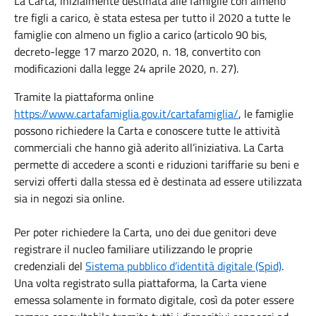
La Carta, inizialmente destinata alle famiglie con almeno
tre figli a carico, è stata estesa per tutto il 2020 a tutte le
famiglie con almeno un figlio a carico (articolo 90 bis,
decreto-legge 17 marzo 2020, n. 18, convertito con
modificazioni dalla legge 24 aprile 2020, n. 27).
Tramite la piattaforma online
https://www.cartafamiglia.gov.it/cartafamiglia/
,
le famiglie
possono richiedere la Carta e conoscere tutte le attività
commerciali che hanno già aderito all’iniziativa. La Carta
permette di accedere a sconti e riduzioni tariffarie su beni e
servizi offerti dalla stessa ed è destinata ad essere utilizzata
sia in negozi sia online.
Per poter richiedere la Carta, uno dei due genitori deve
registrare il nucleo familiare utilizzando le proprie
credenziali del
Sistema pubblico d’identità digitale (Spid)
.
Una volta registrato sulla piattaforma, la Carta viene
emessa solamente in formato digitale, così da poter essere