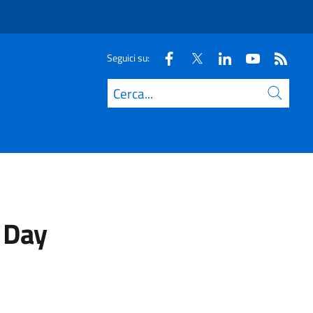
Seguici su:
Cerca
t Day