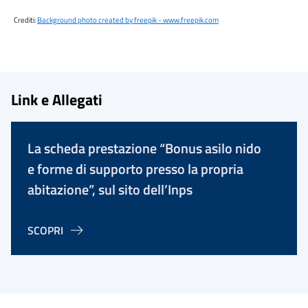
Crediti:
Background photo created by freepik - www.freepik.com
Link e Allegati
La scheda prestazione “Bonus asilo nido
e forme di supporto presso la propria
abitazione”, sul sito dell’Inps
SCOPRI