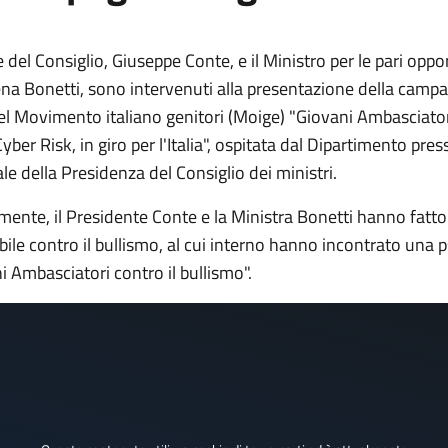
e del Consiglio, Giuseppe Conte, e il Ministro per le pari oppo
lena Bonetti, sono intervenuti alla presentazione della camp
el Movimento italiano genitori (Moige) "Giovani Ambasciato
yber Risk, in giro per l'Italia", ospitata dal Dipartimento pres
le della Presidenza del Consiglio dei ministri.
ente, il Presidente Conte e la Ministra Bonetti hanno fatto 
bile contro il bullismo, al cui interno hanno incontrato una 
 Ambasciatori contro il bullismo".