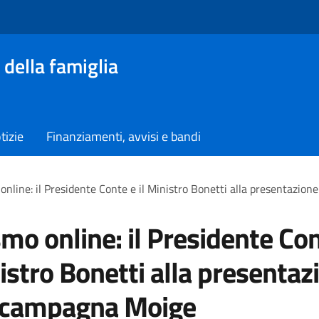
 della famiglia
tizie
Finanziamenti, avvisi e bandi
online: il Presidente Conte e il Ministro Bonetti alla presentazio
smo online: il Presidente Co
nistro Bonetti alla presentaz
a campagna Moige