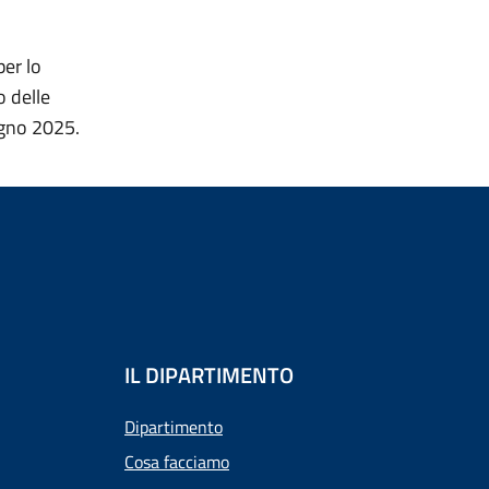
per lo
o delle
ugno 2025.
IL DIPARTIMENTO
Dipartimento
Cosa facciamo