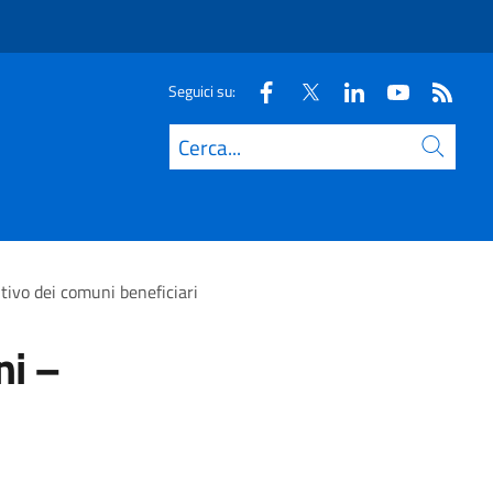
Seguici su:
Cerca
tivo dei comuni beneficiari
ni –