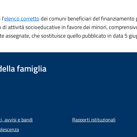
 l’
elenco corretto
dei comuni beneficiari del finanziamento 
di attività socioeducative in favore dei minori, comprensiv
te assegnate, che sostituisce quello pubblicato in data 5 gi
della famiglia
, avvisi e bandi
Rapporti istituzionali
olescenza