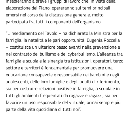
insedieranno a breve i gruppi di lavoro che, in vista della
elaborazione del Piano, opereranno sui temi principali
emersi nel corso della discussione generale, molto
partecipata fra tutti i componenti dell’organismo.
“L’insediamento del Tavolo – ha dichiarato la Ministra per la
famiglia, la natalità e le pari opportunità, Eugenia Roccella
– costituisce un ulteriore passo avanti nella prevenzione e
nel contrasto del bullismo e del cyberbullismo. L’alleanza tra
famiglia e scuola e la sinergia tra istituzioni, operatori, terzo
settore e territori è fondamentale per promuovere una
educazione consapevole e responsabile dei bambini e degli
adolescenti, delle loro famiglie e degli adulti di riferimento,
sia per costruire relazioni positive in famiglia, a scuola e in
tutti gli ambienti frequentati da ragazze e ragazzi, sia per
favorire un uso responsabile del virtuale, ormai sempre più
parte della vita quotidiana di tutti noi”.