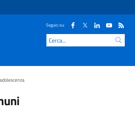
Seguici su:
Cerca
l’adolescenza
omuni