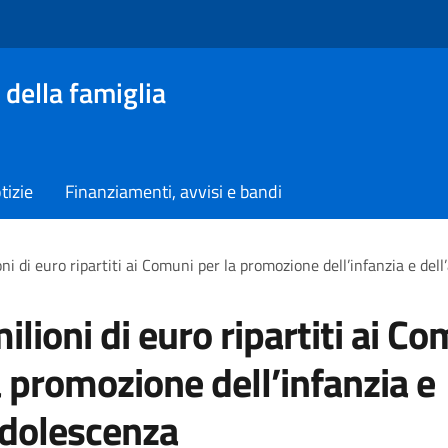
 della famiglia
tizie
Finanziamenti, avvisi e bandi
ni di euro ripartiti ai Comuni per la promozione dell’infanzia e del
ilioni di euro ripartiti ai C
a promozione dell’infanzia e
adolescenza