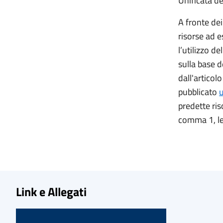
Unificata d
A fronte dei
risorse ad e
l’utilizzo d
sulla base 
dall'articol
pubblicato
predette ris
comma 1, le
Link e Allegati