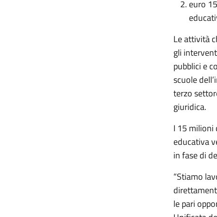
euro 15
educati
Le attività 
gli interven
pubblici e c
scuole dell’
terzo settore
giuridica.
I 15 milioni
educativa v
in fase di d
“Stiamo lav
direttamente
le pari oppo