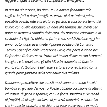
reggere in queste settimane complesse di emergenza.
In questa situazione, ho ritenuto un dovere fondamentale
cogliere la fatica delle famiglie e cercare di ricostruire il prima
possibile questa rete e di aiutare i genitori a conciliare il tema del
lavoro con quello educativo. Di dare alle famiglie strumenti per
poter sostenere il compito della cura, del processo educativo e di
custodia dei figli. Lo abbiamo fatto, e con soddisfazione oggi ho
annunciato, dopo aver avuto il parere positivo del Comitato
Tecnico Scientifico della Protezione Civile, che parte il Piano per
l’Infanzia e l’Adolescenza, frutto del tavolo di lavoro con i comuni,
le regioni e le province e gli altri Ministri competenti. Questo
piano, con l’attivazione del terzo settore, sarà realizzato con il
grande protagonismo della rete educativa italiana.
Dobbiamo permettere che questi mesi siano un tempo in cui i
bambini e i giovani del nostro Paese abbiano occasione di attività
educative, di gioco e sportive, con un focus specifico sulle realtà
di fragilità, di disagio sociale e di povertà materiale e educativa
che in questa situazione rischiano di essere aggravate in modo