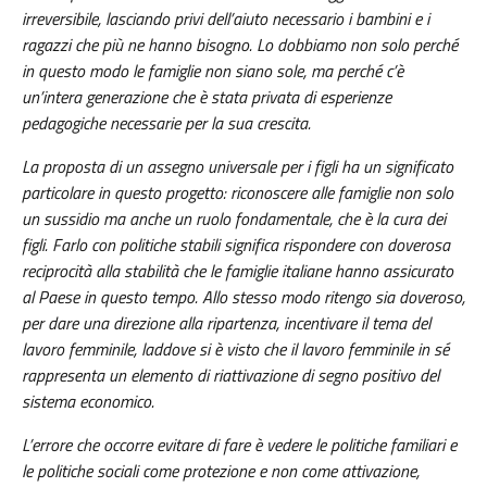
irreversibile, lasciando privi dell’aiuto necessario i bambini e i
ragazzi che più ne hanno bisogno. Lo dobbiamo non solo perché
in questo modo le famiglie non siano sole, ma perché c’è
un’intera generazione che è stata privata di esperienze
pedagogiche necessarie per la sua crescita.
La proposta di un assegno universale per i figli ha un significato
particolare in questo progetto: riconoscere alle famiglie non solo
un sussidio ma anche un ruolo fondamentale, che è la cura dei
figli. Farlo con politiche stabili significa rispondere con doverosa
reciprocità alla stabilità che le famiglie italiane hanno assicurato
al Paese in questo tempo. Allo stesso modo ritengo sia doveroso,
per dare una direzione alla ripartenza, incentivare il tema del
lavoro femminile, laddove si è visto che il lavoro femminile in sé
rappresenta un elemento di riattivazione di segno positivo del
sistema economico.
L’errore che occorre evitare di fare è vedere le politiche familiari e
le politiche sociali come protezione e non come attivazione,