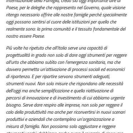
Internazionale della Famiglia, credo sia oggi importante dire al
Paese, per le deleghe che rappresento nel Governo, quale visione
ritengo necessario offrire alle nostre famiglie perché specialmente
oggi possano sentirsi al cuore delle istituzioni per quello che
realmente sono: la prima comunità e il tessuto fondamentale del
nostro essere Paese.
Più volte ho ripetuto che all’Italia serve una capacità di
progettualità in grado non solo di dare oggi strumenti per reggere
all’urto che abbiamo subìto con l’emergenza sanitaria, ma che
davvero permetta un’attivazione di processi sociali ed economici
di ripartenza. E per ripartire servono strumenti adeguati,
strumenti nuovi. Non solo misure che rispondano alle necessità
dell’oggi ma anche semplificazione e quella riattivazione di
percorsi di innovazione e di investimento di cui abbiamo urgente
bisogno. Serve dare respiro alle imprese, non solo per reggere il
calo della produttività ma anche per riconvertirsi in nuovi scenari
produttivi e aziendali che contemplino un’organizzazione a
misura di famiglia. Non possiamo solo aggiustare e reggere