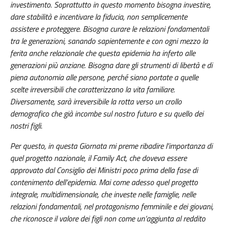
investimento. Soprattutto in questo momento bisogna investire,
dare stabilità e incentivare la fiducia, non semplicemente
assistere e proteggere. Bisogna curare le relazioni fondamentali
tra le generazioni, sanando sapientemente e con ogni mezzo la
ferita anche relazionale che questa epidemia ha inferto alle
generazioni più anziane. Bisogna dare gli strumenti di libertà e di
piena autonomia alle persone, perché siano portate a quelle
scelte irreversibili che caratterizzano la vita familiare.
Diversamente, sarà irreversibile la rotta verso un crollo
demografico che già incombe sul nostro futuro e su quello dei
nostri figli.
Per questo, in questa Giornata mi preme ribadire l’importanza di
quel progetto nazionale, il Family Act, che doveva essere
approvato dal Consiglio dei Ministri poco prima della fase di
contenimento dell’epidemia. Mai come adesso quel progetto
integrale, multidimensionale, che investe nelle famiglie, nelle
relazioni fondamentali, nel protagonismo femminile e dei giovani,
che riconosce il valore dei figli non come un’aggiunta al reddito