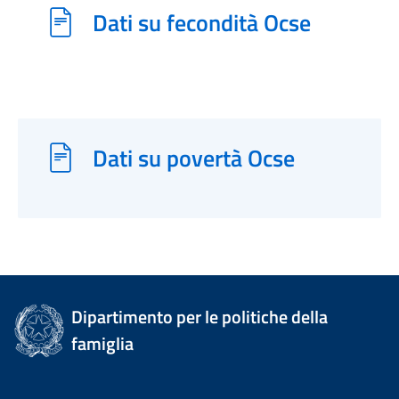
Dati su fecondità Ocse
Dati su povertà Ocse
Dipartimento per le politiche della
famiglia