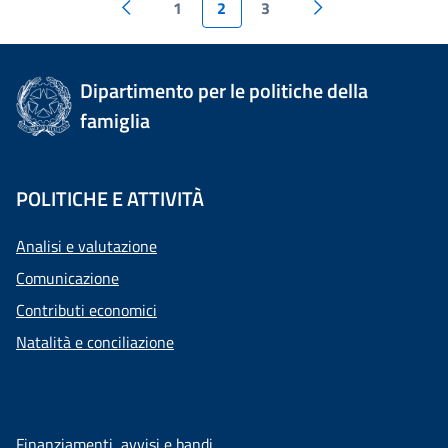
1
2
3
Dipartimento per le politiche della
famiglia
POLITICHE E ATTIVITÀ
Analisi e valutazione
Comunicazione
Contributi economici
Natalità e conciliazione
Finanziamenti, avvisi e bandi