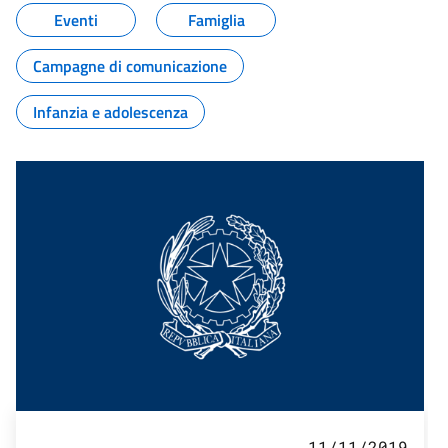
Eventi
Famiglia
Campagne di comunicazione
Infanzia e adolescenza
11/11/2019