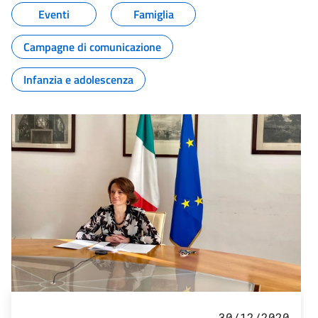
Eventi
Famiglia
Campagne di comunicazione
Infanzia e adolescenza
30/12/2020