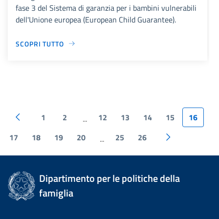
fase 3 del Sistema di garanzia per i bambini vulnerabili
dell'Unione europea (European Child Guarantee).
SCOPRI TUTTO
1
2
12
13
14
15
16
...
17
18
19
20
25
26
...
Dipartimento per le politiche della
famiglia