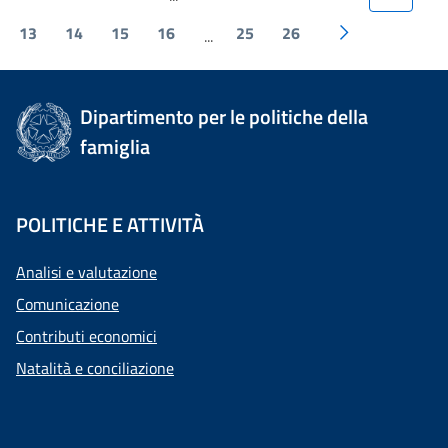
13
14
15
16
25
26
...
Dipartimento per le politiche della
famiglia
POLITICHE E ATTIVITÀ
Analisi e valutazione
Comunicazione
Contributi economici
Natalità e conciliazione