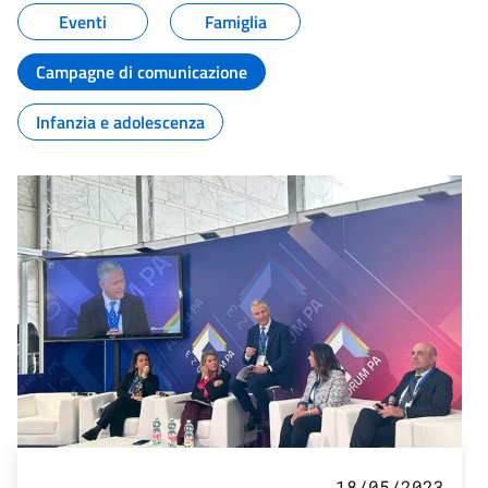
Eventi
Famiglia
Campagne di comunicazione
Infanzia e adolescenza
18/05/2023