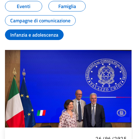
Eventi
Famiglia
Campagne di comunicazione
Infanzia e adolescenza
26/06/2025