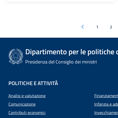
1
2
Dipartimento per le politiche 
Presidenza del Consiglio dei ministri
POLITICHE E ATTIVITÀ
Analisi e valutazione
Finanziamenti
Comunicazione
Infanzia e ad
Contributi economici
Invecchiamen