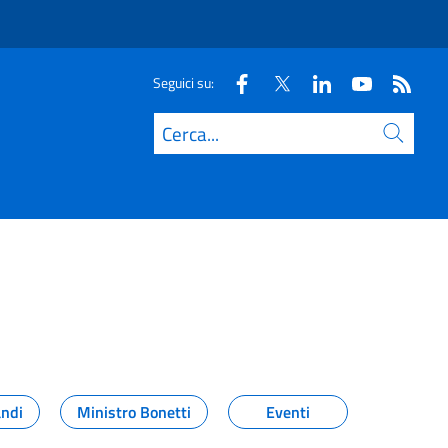
Seguici su:
Cerca
andi
Ministro Bonetti
Eventi