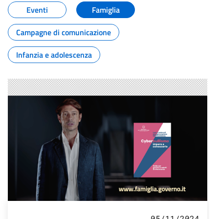
Eventi
Famiglia
Campagne di comunicazione
Infanzia e adolescenza
05/11/2024