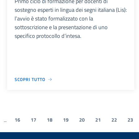
Primo ciclo di formazione per docenti di
sostegno esperti in lingua dei segni italiana (Lis):
l’avvio è stato formalizzato con la
sottoscrizione e la presentazione di uno
specifico protocollo d’intesa.
SCOPRI TUTTO
16
17
18
19
20
21
22
23
...