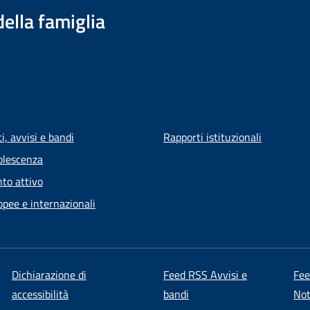
della famiglia
, avvisi e bandi
Rapporti istituzionali
olescenza
to attivo
opee e internazionali
Dichiarazione di
Feed RSS Avvisi e
Fe
accessibilità
bandi
Not