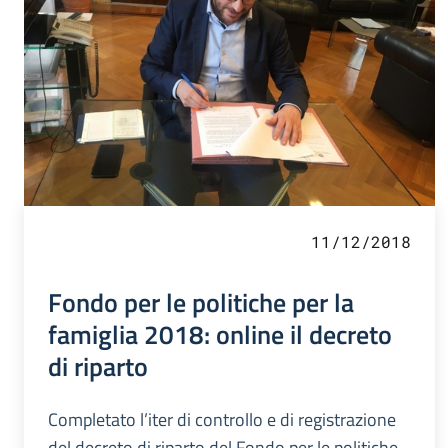
11/12/2018
Fondo per le politiche per la
famiglia 2018: online il decreto
di riparto
Completato l’iter di controllo e di registrazione
del decreto di riparto del Fondo per le politiche