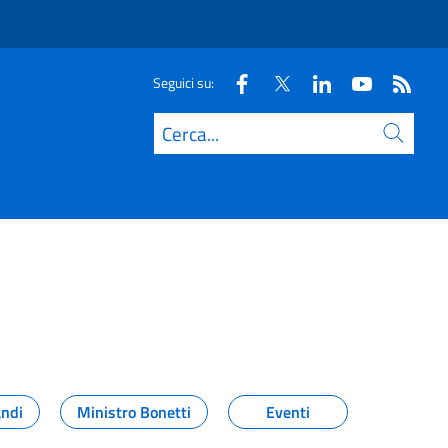
Seguici su:
Cerca
andi
Ministro Bonetti
Eventi