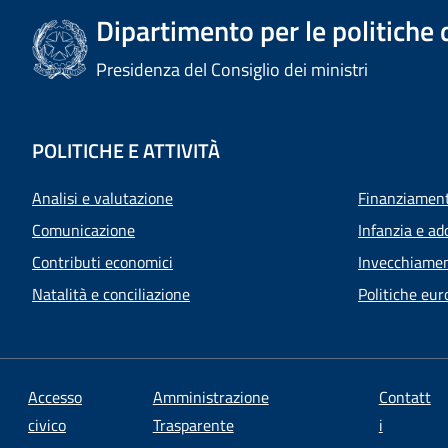
Dipartimento per le politiche 
Presidenza del Consiglio dei ministri
POLITICHE E ATTIVITÀ
Analisi e valutazione
Finanziamenti
Comunicazione
Infanzia e ad
Contributi economici
Invecchiamen
Natalità e conciliazione
Politiche eur
Accesso
Amministrazione
Contatt
civico
Trasparente
i