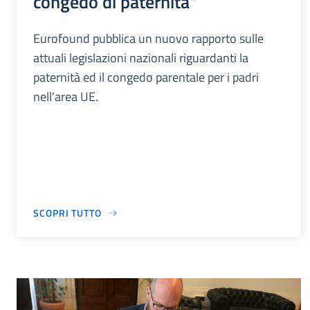
congedo di paternità"
Eurofound pubblica un nuovo rapporto sulle
attuali legislazioni nazionali riguardanti la
paternità ed il congedo parentale per i padri
nell'area UE.
SCOPRI TUTTO