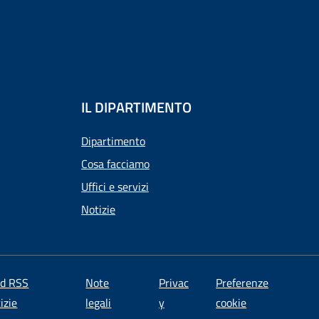
IL DIPARTIMENTO
Dipartimento
Cosa facciamo
Uffici e servizi
Notizie
ed RSS
Note
Privac
Preferenze
izie
legali
y
cookie