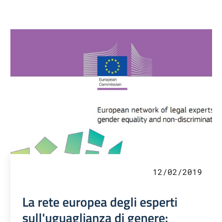
12/02/2019
La rete europea degli esperti
sull'uguaglianza di genere: