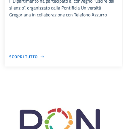
Il Dipartimento ha partecipato al convegno “Uscire dal
silenzio”, organizzato dalla Pontificia Università
Gregoriana in collaborazione con Telefono Azzurro
SCOPRI TUTTO