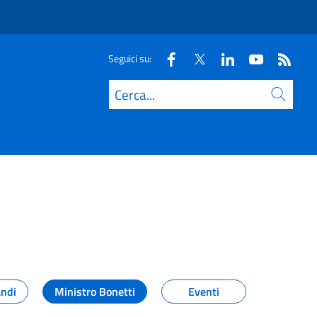
Seguici su:
Cerca
andi
Ministro Bonetti
Eventi