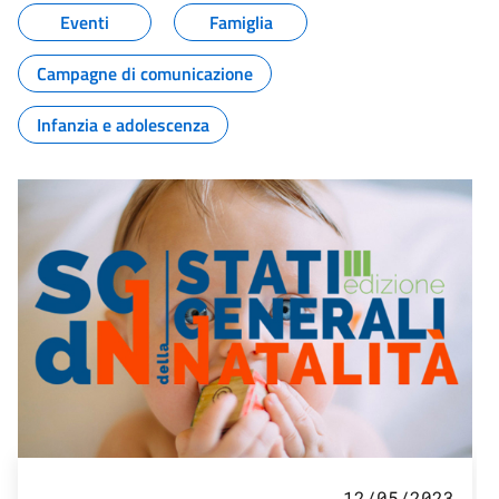
Eventi
Famiglia
Campagne di comunicazione
Infanzia e adolescenza
12/05/2023