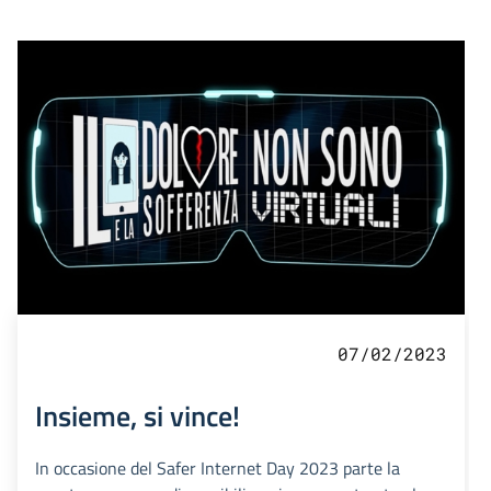
07/02/2023
Insieme, si vince!
In occasione del Safer Internet Day 2023 parte la