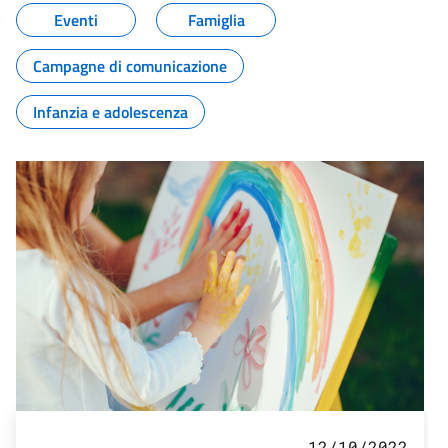
Eventi
Famiglia
Campagne di comunicazione
Infanzia e adolescenza
12/10/2022