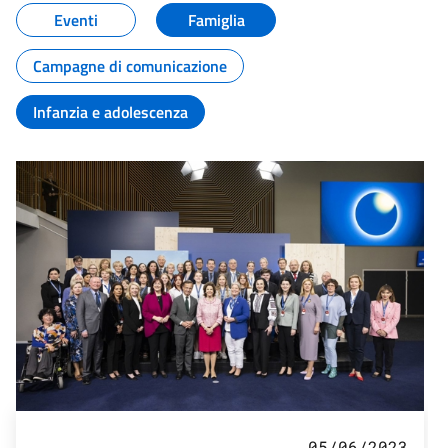
Eventi
Famiglia
Campagne di comunicazione
Infanzia e adolescenza
05/06/2023