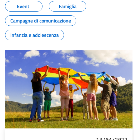
Eventi
Famiglia
Campagne di comunicazione
Infanzia e adolescenza
13/04/2022