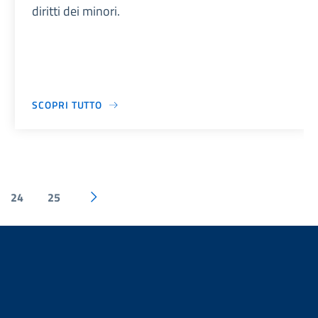
diritti dei minori.
SCOPRI TUTTO
24
25