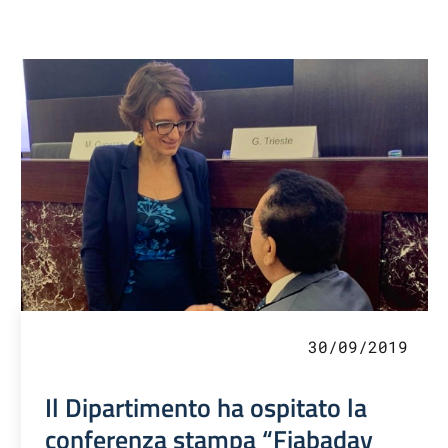
30/09/2019
Il Dipartimento ha ospitato la
conferenza stampa “Fiabaday