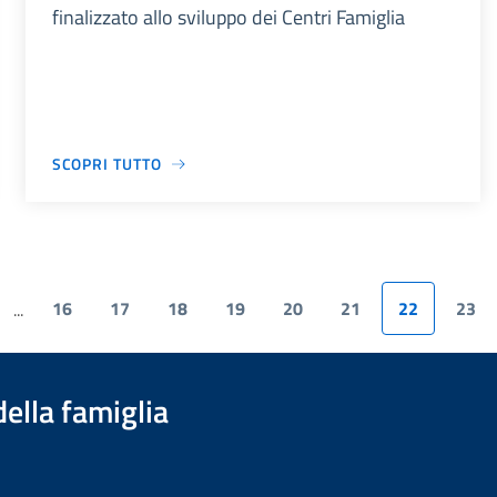
finalizzato allo sviluppo dei Centri Famiglia
SCOPRI TUTTO
16
17
18
19
20
21
22
23
...
della famiglia