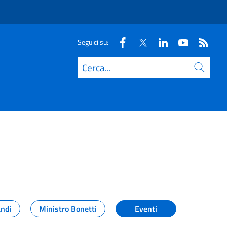
Seguici su:
Cerca
andi
Ministro Bonetti
Eventi