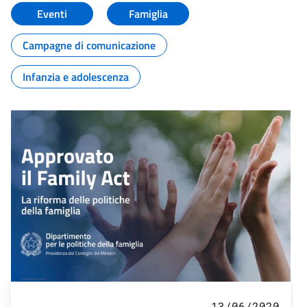
Eventi
Famiglia
Campagne di comunicazione
Infanzia e adolescenza
13/06/2020