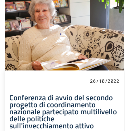
26/10/2022
Conferenza di avvio del secondo
progetto di coordinamento
nazionale partecipato multilivello
delle politiche
sull'invecchiamento attivo