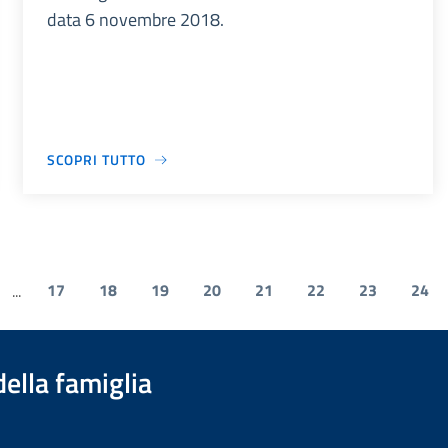
data 6 novembre 2018.
SCOPRI TUTTO
17
18
19
20
21
22
23
24
...
della famiglia