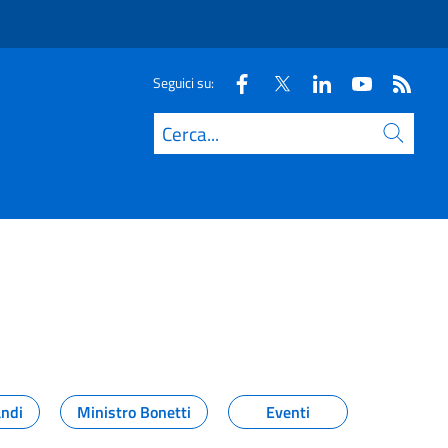
Seguici su:
Cerca
andi
Ministro Bonetti
Eventi