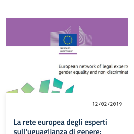
12/02/2019
La rete europea degli esperti
sull'uguaglianza di genere: