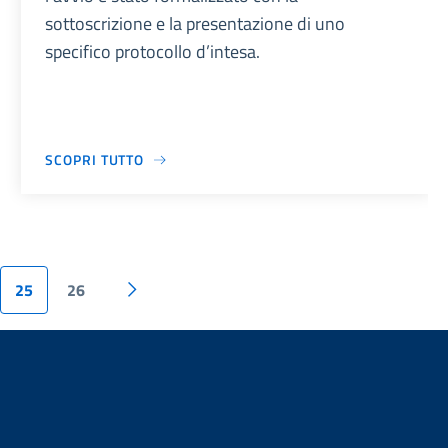
sottoscrizione e la presentazione di uno
specifico protocollo d’intesa.
SCOPRI TUTTO
25
26