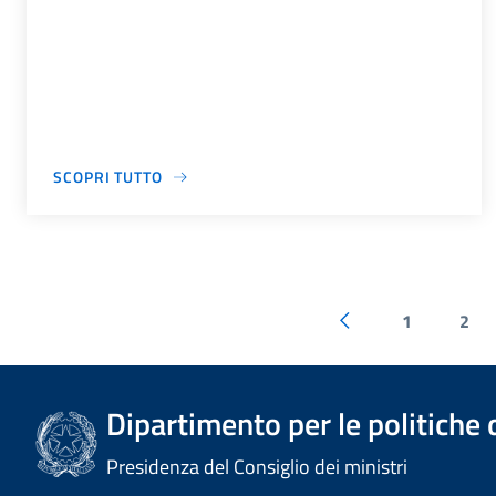
SCOPRI TUTTO
1
2
Dipartimento per le politiche 
Presidenza del Consiglio dei ministri