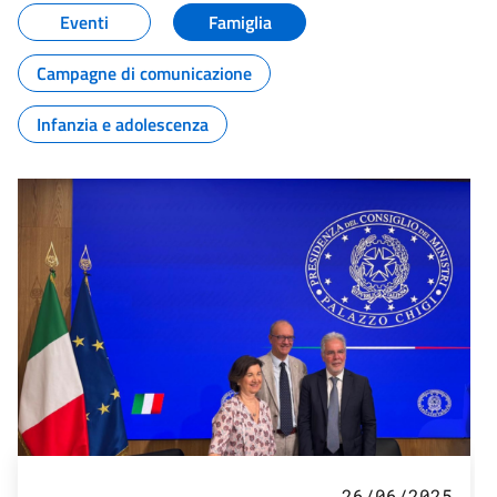
Eventi
Famiglia
Campagne di comunicazione
Infanzia e adolescenza
26/06/2025