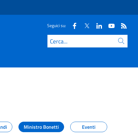
Seguici su:
Cerca
andi
Ministro Bonetti
Eventi