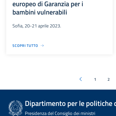
europeo di Garanzia per i
bambini vulnerabili
Sofia, 20-21 aprile 2023.
SCOPRI TUTTO
1
2
Dipartimento per le politiche 
Presidenza del Consiglio dei ministri