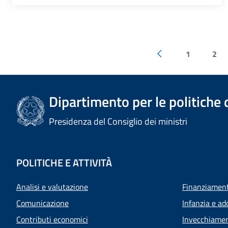
1
2
Dipartimento per le politiche 
Presidenza del Consiglio dei ministri
POLITICHE E ATTIVITÀ
Analisi e valutazione
Finanziamenti
Comunicazione
Infanzia e ad
Contributi economici
Invecchiamen