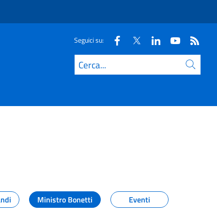
Seguici su:
Cerca
andi
Ministro Bonetti
Eventi