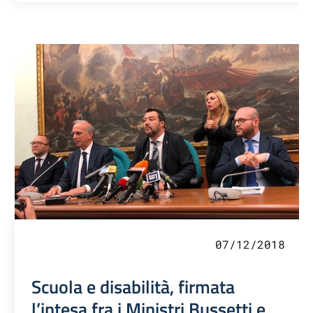
07/12/2018
Scuola e disabilità, firmata
l’intesa fra i Ministri Bussetti e