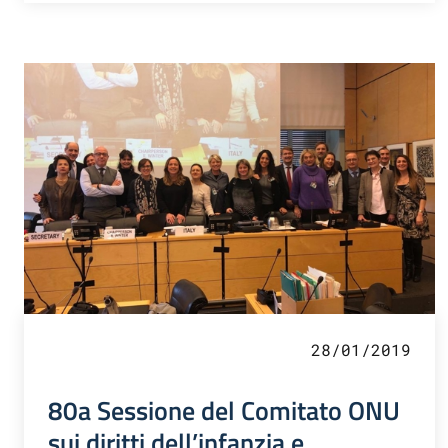
28/01/2019
80a Sessione del Comitato ONU
sui diritti dell’infanzia e