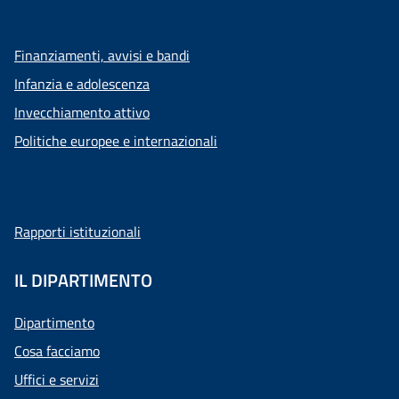
Finanziamenti, avvisi e bandi
Infanzia e adolescenza
Invecchiamento attivo
Politiche europee e internazionali
Rapporti istituzionali
IL DIPARTIMENTO
Dipartimento
Cosa facciamo
Uffici e servizi