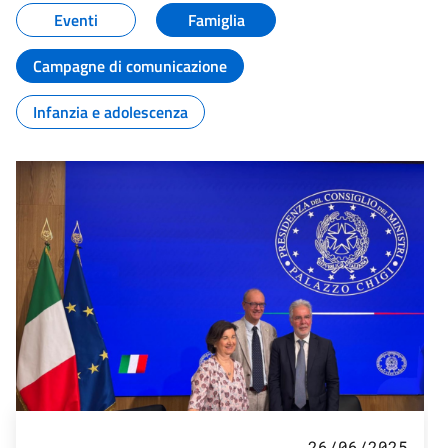
Eventi
Famiglia
Campagne di comunicazione
Infanzia e adolescenza
26/06/2025