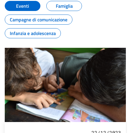
Eventi
Famiglia
Campagne di comunicazione
Infanzia e adolescenza
22/12/2023