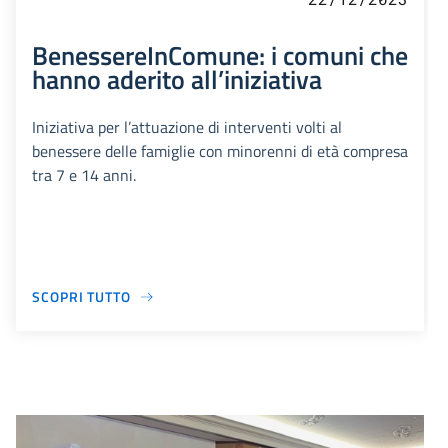
BenessereInComune: i comuni che
hanno aderito all’iniziativa
Iniziativa per l’attuazione di interventi volti al
benessere delle famiglie con minorenni di età compresa
tra 7 e 14 anni.
SCOPRI TUTTO