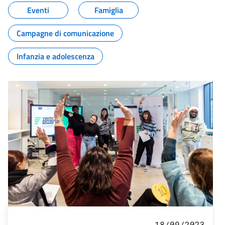
Eventi
Famiglia
Campagne di comunicazione
Infanzia e adolescenza
18/09/2023