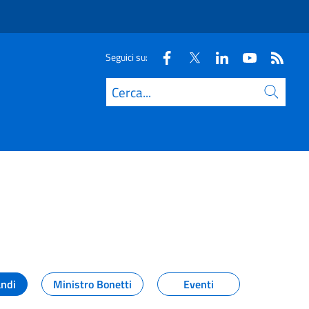
Seguici su:
Cerca
andi
Ministro Bonetti
Eventi