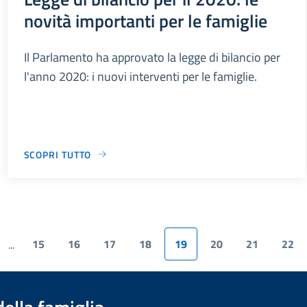
novità importanti per le famiglie
Il Parlamento ha approvato la legge di bilancio per
l'anno 2020: i nuovi interventi per le famiglie.
SCOPRI TUTTO
15
16
17
18
19
20
21
22
...