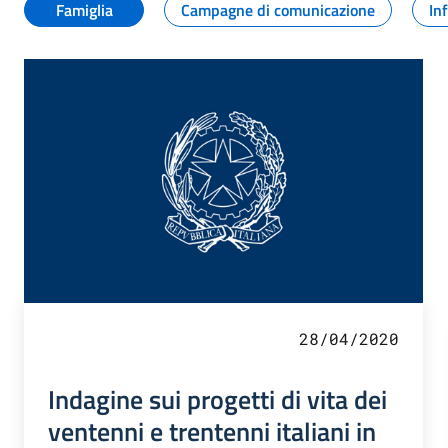
Famiglia
Campagne di comunicazione
In
28/04/2020
Indagine sui progetti di vita dei
ventenni e trentenni italiani in