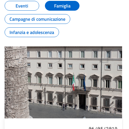
Eventi
Famiglia
Campagne di comunicazione
Infanzia e adolescenza
06/05/2019