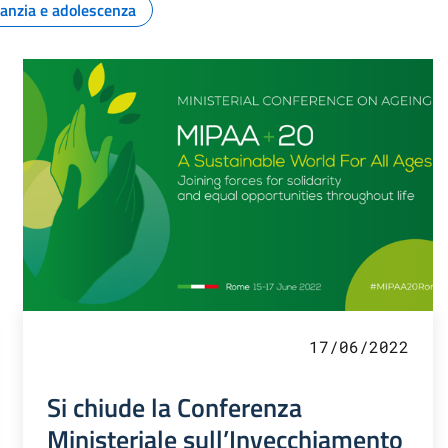
fanzia e adolescenza
17/06/2022
Si chiude la Conferenza
Ministeriale sull’Invecchiamento