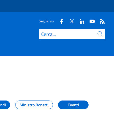
Seguici su:
Cerca
andi
Ministro Bonetti
Eventi