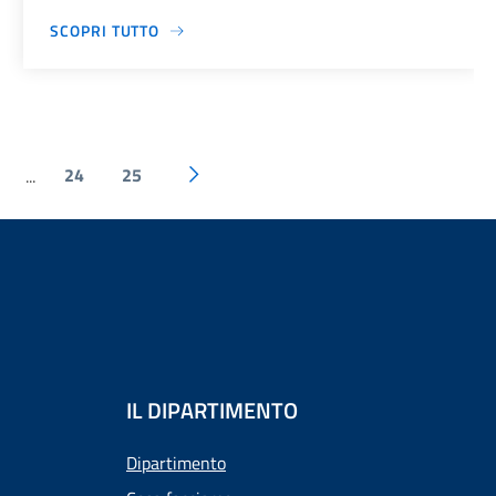
SCOPRI TUTTO
24
25
...
IL DIPARTIMENTO
Dipartimento