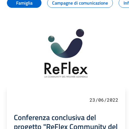
Famiglia
Campagne di comunicazione
In
23/06/2022
Conferenza conclusiva del
progetto "ReFlex Community del