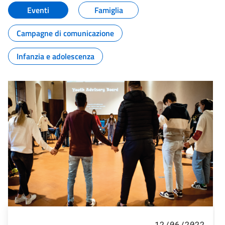
Eventi
Famiglia
Campagne di comunicazione
Infanzia e adolescenza
12/06/2022