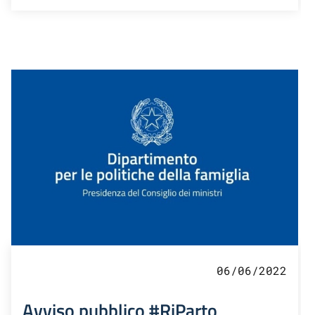
06/06/2022
Avviso pubblico #RiParto