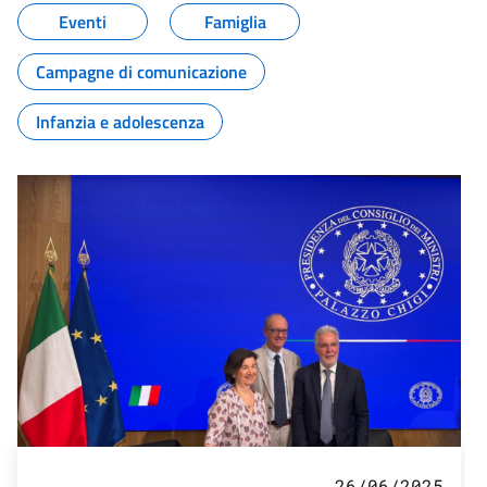
Eventi
Famiglia
Campagne di comunicazione
Infanzia e adolescenza
26/06/2025