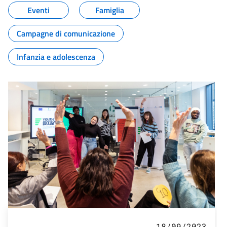
Eventi
Famiglia
Campagne di comunicazione
Infanzia e adolescenza
18/09/2023