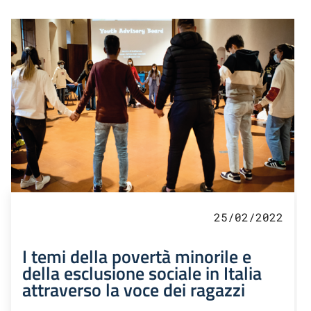
25/02/2022
I temi della povertà minorile e
della esclusione sociale in Italia
attraverso la voce dei ragazzi