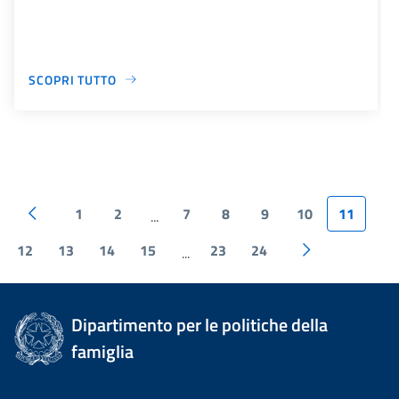
SCOPRI TUTTO
1
2
7
8
9
10
11
...
12
13
14
15
23
24
...
Dipartimento per le politiche della
famiglia