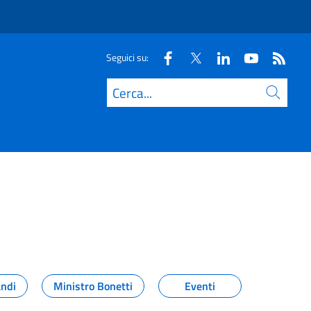
Seguici su:
Cerca
andi
Ministro Bonetti
Eventi