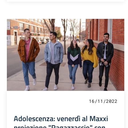
16/11/2022
Adolescenza: venerdì al Maxxi
proiezione "Ragazzaccio" con