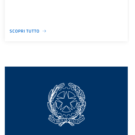
SCOPRI TUTTO